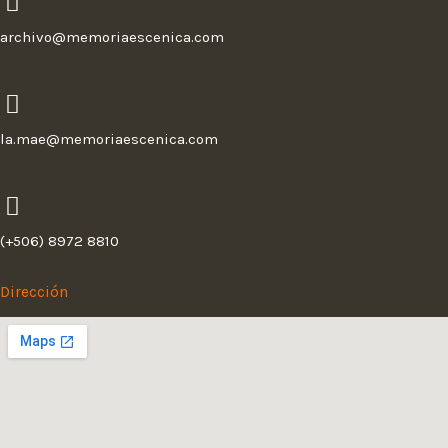
archivo@memoriaescenica.com
la.mae@memoriaescenica.com
(+506) 8972 8810
Dirección