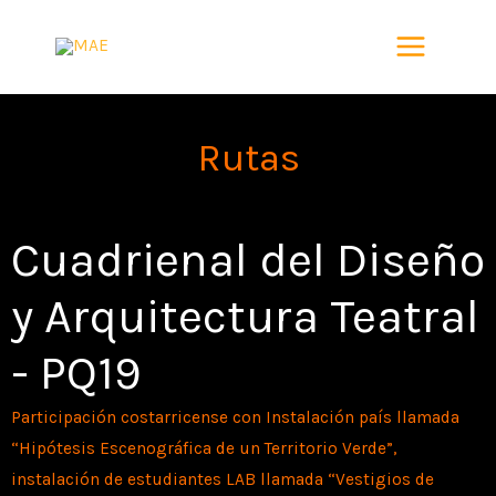
Skip
to
content
Rutas
Cuadrienal del Diseño
y Arquitectura Teatral
- PQ19
Participación costarricense con Instalación país llamada
“Hipótesis Escenográfica de un Territorio Verde”,
instalación de estudiantes LAB llamada “Vestigios de